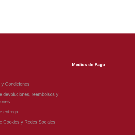
Medios de Pago
 y Condiciones
de devoluciones, reembolsos y
iones
de entrega
 de Cookies y Redes Sociales