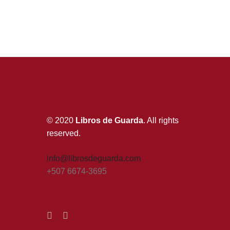
© 2020
Libros de Guarda
. All rights
reserved.
info@librosdeguarda.com
+507 6674-3695