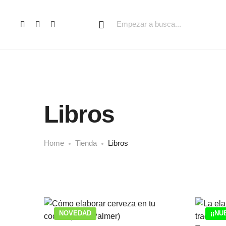
Libros
Home
Tienda
Libros
NOVEDAD
¡¡NU