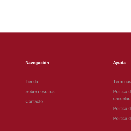
Navegación
Ayuda
Tienda
Términos
Sobre nosotros
Política 
cancelac
Contacto
Política 
Política