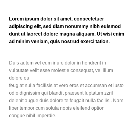
Lorem ipsum dolor sit amet, consectetuer
adipiscing elit, sed diam nonummy nibh euismod
dunt ut laoreet dolore magna aliquam. Ut wisi enim
ad minim veniam, quis nostrud exerci tation.
Duis autem vel eum iriure dolor in hendrerit in
vulputate velit esse molestie consequat, vel illum
dolore eu
feugiat nulla facilisis at vero eros et accumsan et iusto
odio dignissim qui blandit praesent luptatum zzril
delenit augue duis dolore te feugait nulla facilisi. Nam
liber tempor cum soluta nobis eleifend option
congue nihil imperdie.