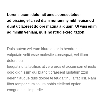
Lorem ipsum dolor sit amet, consectetuer
adipiscing elit, sed diam nonummy nibh euismod
dunt ut laoreet dolore magna aliquam. Ut wisi enim
ad minim veniam, quis nostrud exerci tation.
Duis autem vel eum iriure dolor in hendrerit in
vulputate velit esse molestie consequat, vel illum
dolore eu
feugiat nulla facilisis at vero eros et accumsan et iusto
odio dignissim qui blandit praesent luptatum zzril
delenit augue duis dolore te feugait nulla facilisi. Nam
liber tempor cum soluta nobis eleifend option
congue nihil imperdie.