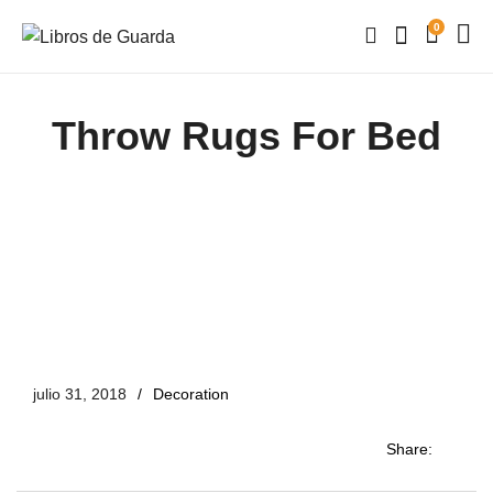
0
Throw Rugs For Bed
julio 31, 2018
Decoration
Share: