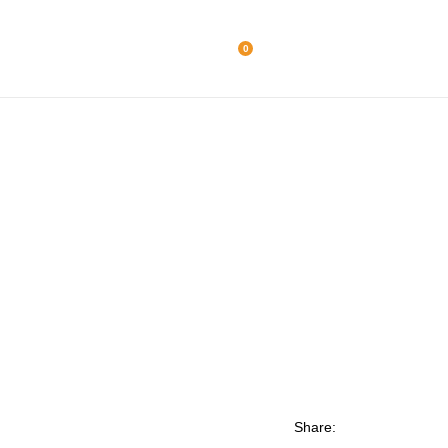
0
Share: