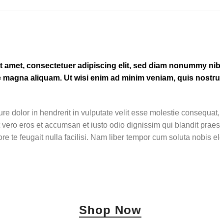
t amet, consectetuer adipiscing elit, sed diam nonummy n
e magna aliquam. Ut wisi enim ad minim veniam, quis nostrud
re dolor in hendrerit in vulputate velit esse molestie consequat,
 at vero eros et accumsan et iusto odio dignissim qui blandit praes
re te feugait nulla facilisi. Nam liber tempor cum soluta nobis e
Shop Now