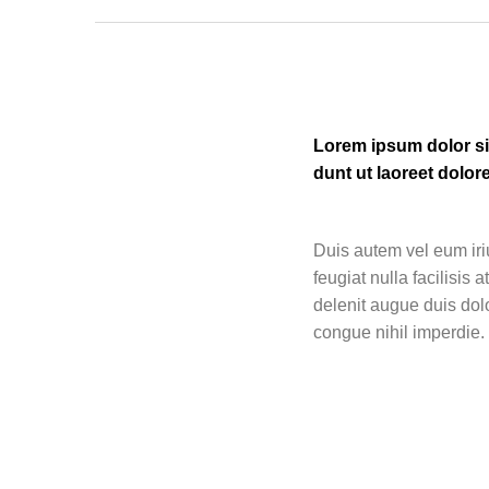
Lorem ipsum dolor si
dunt ut laoreet dolor
Duis autem vel eum iriu
feugiat nulla facilisis
delenit augue duis dolo
congue nihil imperdie.