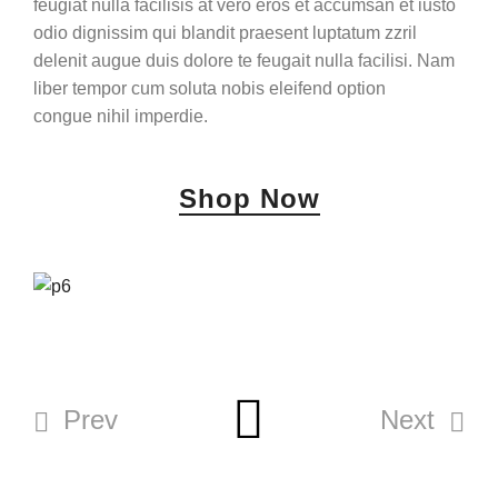
feugiat nulla facilisis at vero eros et accumsan et iusto
odio dignissim qui blandit praesent luptatum zzril
delenit augue duis dolore te feugait nulla facilisi. Nam
liber tempor cum soluta nobis eleifend option
congue nihil imperdie.
Shop Now
Prev
Next