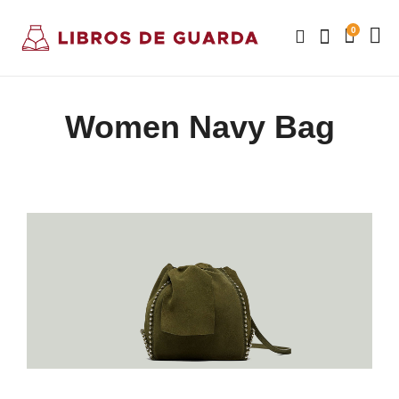
0
Women Navy Bag