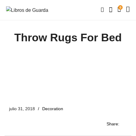
0
Throw Rugs For Bed
julio 31, 2018
Decoration
Share: