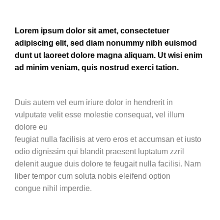
Lorem ipsum dolor sit amet, consectetuer
adipiscing elit, sed diam nonummy nibh euismod
dunt ut laoreet dolore magna aliquam. Ut wisi enim
ad minim veniam, quis nostrud exerci tation.
Duis autem vel eum iriure dolor in hendrerit in
vulputate velit esse molestie consequat, vel illum
dolore eu
feugiat nulla facilisis at vero eros et accumsan et iusto
odio dignissim qui blandit praesent luptatum zzril
delenit augue duis dolore te feugait nulla facilisi. Nam
liber tempor cum soluta nobis eleifend option
congue nihil imperdie.