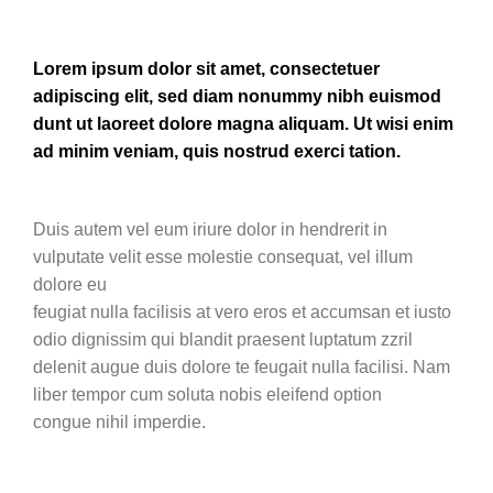
Lorem ipsum dolor sit amet, consectetuer
adipiscing elit, sed diam nonummy nibh euismod
dunt ut laoreet dolore magna aliquam. Ut wisi enim
ad minim veniam, quis nostrud exerci tation.
Duis autem vel eum iriure dolor in hendrerit in
vulputate velit esse molestie consequat, vel illum
dolore eu
feugiat nulla facilisis at vero eros et accumsan et iusto
odio dignissim qui blandit praesent luptatum zzril
delenit augue duis dolore te feugait nulla facilisi. Nam
liber tempor cum soluta nobis eleifend option
congue nihil imperdie.