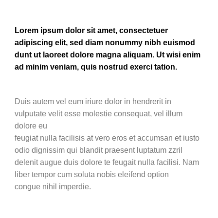
Lorem ipsum dolor sit amet, consectetuer
adipiscing elit, sed diam nonummy nibh euismod
dunt ut laoreet dolore magna aliquam. Ut wisi enim
ad minim veniam, quis nostrud exerci tation.
Duis autem vel eum iriure dolor in hendrerit in
vulputate velit esse molestie consequat, vel illum
dolore eu
feugiat nulla facilisis at vero eros et accumsan et iusto
odio dignissim qui blandit praesent luptatum zzril
delenit augue duis dolore te feugait nulla facilisi. Nam
liber tempor cum soluta nobis eleifend option
congue nihil imperdie.